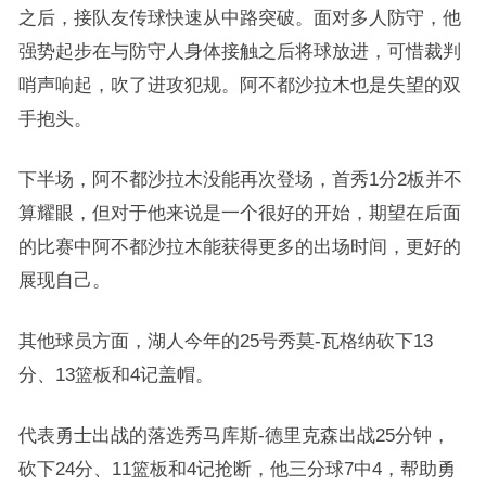
之后，接队友传球快速从中路突破。面对多人防守，他
强势起步在与防守人身体接触之后将球放进，可惜裁判
哨声响起，吹了进攻犯规。阿不都沙拉木也是失望的双
手抱头。
下半场，阿不都沙拉木没能再次登场，首秀1分2板并不
算耀眼，但对于他来说是一个很好的开始，期望在后面
的比赛中阿不都沙拉木能获得更多的出场时间，更好的
展现自己。
其他球员方面，湖人今年的25号秀莫-瓦格纳砍下13
分、13篮板和4记盖帽。
代表勇士出战的落选秀马库斯-德里克森出战25分钟，
砍下24分、11篮板和4记抢断，他三分球7中4，帮助勇