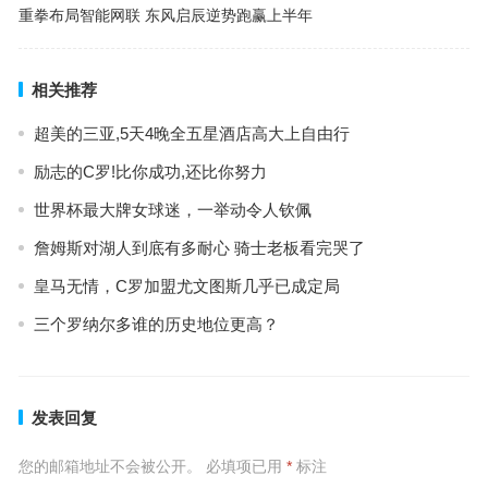
重拳布局智能网联 东风启辰逆势跑赢上半年
相关推荐
超美的三亚,5天4晚全五星酒店高大上自由行
励志的C罗!比你成功,还比你努力
世界杯最大牌女球迷，一举动令人钦佩
詹姆斯对湖人到底有多耐心 骑士老板看完哭了
皇马无情，C罗加盟尤文图斯几乎已成定局
三个罗纳尔多谁的历史地位更高？
发表回复
您的邮箱地址不会被公开。
必填项已用
*
标注