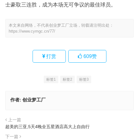
士豪取三连胜，成为本场无可争议的最佳球员。
本文来自网络，不代表创业梦工厂立场，转载请注明出处：
https://www.cymgc.cn/77/
打赏
609
赞
标签1
标签2
标签3
作者:
创业梦工厂
上一篇
超美的三亚,5天4晚全五星酒店高大上自由行
下一篇