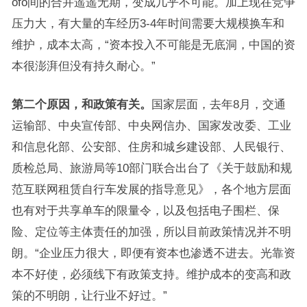
ofo间的合并遥遥无期，变成几乎不可能。加上现在竞争
压力大，有大量的车经历3-4年时间需要大规模换车和
维护，成本太高，“资本投入不可能是无底洞，中国的资
本很澎湃但没有持久耐心。”
第二个原因，和政策有关。
国家层面，去年8月，交通
运输部、中央宣传部、中央网信办、国家发改委、工业
和信息化部、公安部、住房和城乡建设部、人民银行、
质检总局、旅游局等10部门联合出台了《关于鼓励和规
范互联网租赁自行车发展的指导意见》，各个地方层面
也有对于共享单车的限量令，以及包括电子围栏、保
险、定位等主体责任的加强，所以目前政策情况并不明
朗。“企业压力很大，即便有资本也渗透不进去。光靠资
本不好使，必须线下有政策支持。维护成本的变高和政
策的不明朗，让行业不好过。”