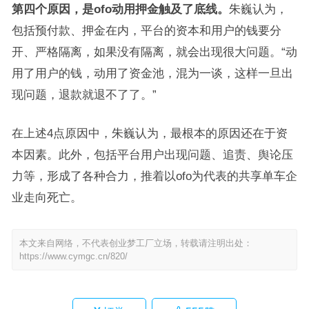
第四个原因，是ofo动用押金触及了底线。
朱巍认为，
包括预付款、押金在内，平台的资本和用户的钱要分
开、严格隔离，如果没有隔离，就会出现很大问题。“动
用了用户的钱，动用了资金池，混为一谈，这样一旦出
现问题，退款就退不了了。”
在上述4点原因中，朱巍认为，最根本的原因还在于资
本因素。此外，包括平台用户出现问题、追责、舆论压
力等，形成了各种合力，推着以ofo为代表的共享单车企
业走向死亡。
本文来自网络，不代表创业梦工厂立场，转载请注明出处：
https://www.cymgc.cn/820/