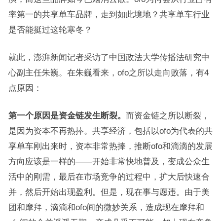
率第一的共享单车品牌，走到如此境地？共享单车行业
是否能挺过这轮寒冬？
就此，澎湃新闻记者采访了中国政法大学传播法研究中
心副主任朱巍。在朱巍看来，ofo之所以走向败落，有4
点原因：
第一个原因是资金链发生断裂。
而资金链之所以断裂，
是因为资本不再热捧。共享经济，包括以ofo为代表的共
享单车刚出来时，资本非常热捧，推断ofo和滴滴的发展
方向应该是一样的——开始非常快地普及，变成公众生
活中的刚需，最后在市场竞争的过程中，扩大后快速合
并，然后开始出现盈利。但是，现在事与愿违。由于美
团和摩拜，滴滴和ofo间的微妙关系，造成现在摩拜和